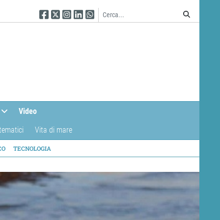
Seguici su Facebook
Seguici su Twitter
Seguici su Instagram
Seguici su Linkedin
Seguici su WhatsApp
Video
tematici
Vita di mare
CO
TECNOLOGIA