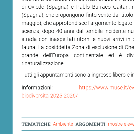
di Oviedo (Spagna) e Pablo Burraco Gaitan, r
(Spagna), che propongono l’intervento dal titolo 
maggio), che approfondisce l’argomento legato al
scienza, dopo 40 anni dal terribile incidente nuc
strada con inaspettati ritorni e nuovi arrivi 
fauna. La cosiddetta Zona di esclusione di Cher
grande dell’Europa continentale ed è di
rinaturalizzazione.
Tutti gli appuntamenti sono a ingresso libero e in
Informazioni:
https://www.muse.it/even
biodiversita-2025-2026/
TEMATICHE
ARGOMENTI
Ambiente
mostre e eve