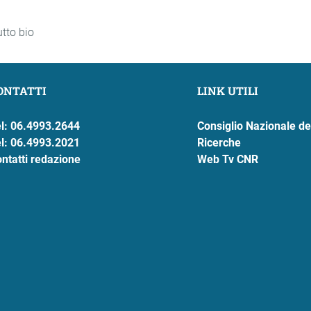
utto bio
ONTATTI
LINK UTILI
l: 06.4993.2644
Consiglio Nazionale de
l: 06.4993.2021
Ricerche
ntatti redazione
Web Tv CNR