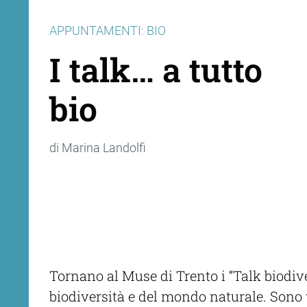
APPUNTAMENTI: BIO
I talk… a tutto
bio
di Marina Landolfi
Tornano al Muse di Trento i “Talk biodive
biodiversità e del mondo naturale. Sono v