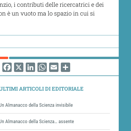
io, i contributi delle ricercatrici e dei
n è un vuoto ma lo spazio in cui si
Facebook
X
LinkedIn
WhatsApp
Email
Share
ULTIMI ARTICOLI DI EDITORIALE
Un Almanacco della Scienza invisibile
Un Almanacco della Scienza… assente