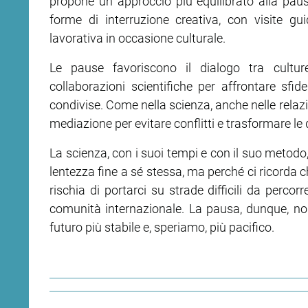
propone un approccio più equilibrato alla pau
forme di interruzione creativa, con visite g
lavorativa in occasione culturale.
Le pause favoriscono il dialogo tra cultur
collaborazioni scientifiche per affrontare sf
condivise. Come nella scienza, anche nelle relazi
mediazione per evitare conflitti e trasformare le
La scienza, con i suoi tempi e con il suo metodo,
lentezza fine a sé stessa, ma perché ci ricorda c
rischia di portarci su strade difficili da perco
comunità internazionale. La pausa, dunque, non
futuro più stabile e, speriamo, più pacifico.