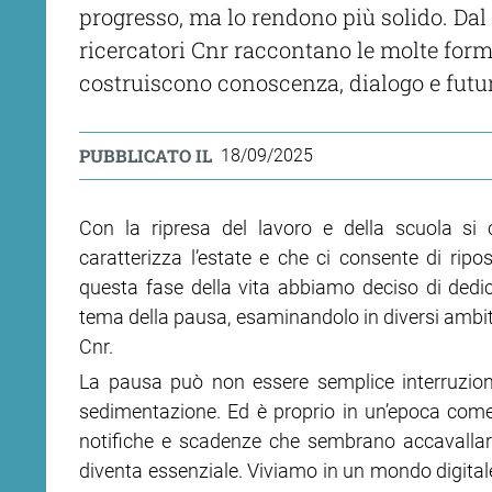
progresso, ma lo rendono più solido. Dal s
ricercatori Cnr raccontano le molte form
costruiscono conoscenza, dialogo e futu
PUBBLICATO IL
18/09/2025
Con la ripresa del lavoro e della scuola si co
caratterizza l’estate e che ci consente di ripos
questa fase della vita abbiamo deciso di dedi
tema della pausa, esaminandolo in diversi ambiti c
Cnr.
La pausa può non essere semplice interruzione:
sedimentazione. Ed è proprio in un’epoca come l
notifiche e scadenze che sembrano accavallarsi
diventa essenziale. Viviamo in un mondo digitale