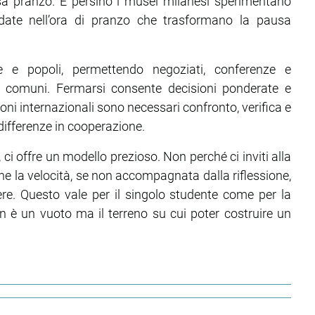
sa pranzo. E persino i musei milanesi sperimentano
uidate nell’ora di pranzo che trasformano la pausa
e e popoli, permettendo negoziati, conferenze e
ide comuni. Fermarsi consente decisioni ponderate e
oni internazionali sono necessari confronto, verifica e
 differenze in cooperazione.
 ci offre un modello prezioso. Non perché ci inviti alla
he la velocità, se non accompagnata dalla riflessione,
rrere. Questo vale per il singolo studente come per la
 è un vuoto ma il terreno su cui poter costruire un