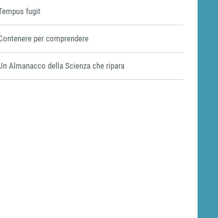
Tempus fugit
Contenere per comprendere
Un Almanacco della Scienza che ripara