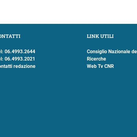
ONTATTI
LINK UTILI
l: 06.4993.2644
Consiglio Nazionale de
l: 06.4993.2021
Ricerche
ntatti redazione
Web Tv CNR