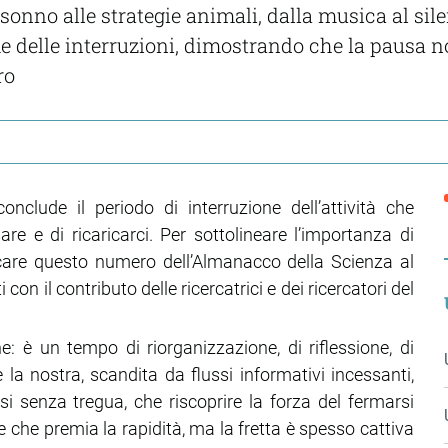
onno alle strategie animali, dalla musica al silenz
e delle interruzioni, dimostrando che la pausa no
ro
nclude il periodo di interruzione dell’attività che
are e di ricaricarci. Per sottolineare l’importanza di
care questo numero dell’Almanacco della Scienza al
on il contributo delle ricercatrici e dei ricercatori del
 è un tempo di riorganizzazione, di riflessione, di
a nostra, scandita da flussi informativi incessanti,
 senza tregua, che riscoprire la forza del fermarsi
 che premia la rapidità, ma la fretta è spesso cattiva