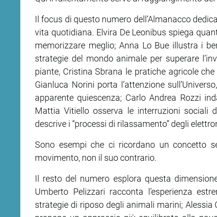
Il focus di questo numero dell’Almanacco dedica 
vita quotidiana. Elvira De Leonibus spiega quant
memorizzare meglio; Anna Lo Bue illustra i ben
strategie del mondo animale per superare l’inv
piante, Cristina Sbrana le pratiche agricole che 
Gianluca Norini porta l’attenzione sull’Universo,
apparente quiescenza; Carlo Andrea Rozzi indag
Mattia Vitiello osserva le interruzioni social
descrive i “processi di rilassamento” degli elettron
Sono esempi che ci ricordano un concetto se
movimento, non il suo contrario.
Il resto del numero esplora questa dimensione
Umberto Pelizzari racconta l’esperienza estr
strategie di riposo degli animali marini; Alessi