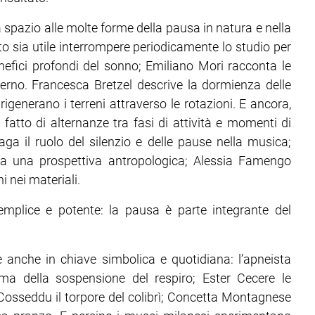
spazio alle molte forme della pausa in natura e nella
o sia utile interrompere periodicamente lo studio per
efici profondi del sonno; Emiliano Mori racconta le
erno. Francesca Bretzel descrive la dormienza delle
rigenerano i terreni attraverso le rotazioni. E ancora,
 fatto di alternanze tra fasi di attività e momenti di
a il ruolo del silenzio e delle pause nella musica;
i da una prospettiva antropologica; Alessia Famengo
i nei materiali.
mplice e potente: la pausa è parte integrante del
 anche in chiave simbolica e quotidiana: l’apneista
ema della sospensione del respiro; Ester Cecere le
a Cosseddu il torpore del colibrì; Concetta Montagnese