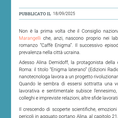
PUBBLICATO IL
18/09/2025
Non è la prima volta che il Consiglio naziona
Marangelli
che, anzi, nascono proprio nei labo
romanzo “Caffè Enigma”. Il successivo episod
prevalenza nella città ucraina.
Adesso Alina Demidoff, la protagonista della 
Roma: il titolo “Enigma laterano” (Edizioni Radic
nanotecnologa lavora a un progetto rivoluzionari
Quando le sembra di essersi sottratta una vol
lavorativa e sentimentale subisce l’ennesim
colleghi e impreviste relazioni, altre sfide lavora
Il crescendo di scoperte scientifiche, emozioni
pericoli in agguato portano Alina, al capitolo 21