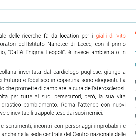
le delle ricerche fa da location per i
gialli di Vito
ratori dell'Istituto Nanotec di Lecce, con il primo
io, “Caffè Enigma Leopoli”, è invece ambientato in
collana inventata dal cardiologo pugliese, giunge a
i Future) e l’obelisco in copertina sono eloquenti. La
o che promette di cambiare la cura dell’aterosclerosi.
ta per tutte ai suoi persecutori, però, la sua vita
o, drastico cambiamento. Roma l’attende con nuovi
tive e inevitabili trappole tese dai suoi nemici.
 e sentimenti, incontri con personaggi improbabili e
, anche nella sede centrale del Centro nazionale delle