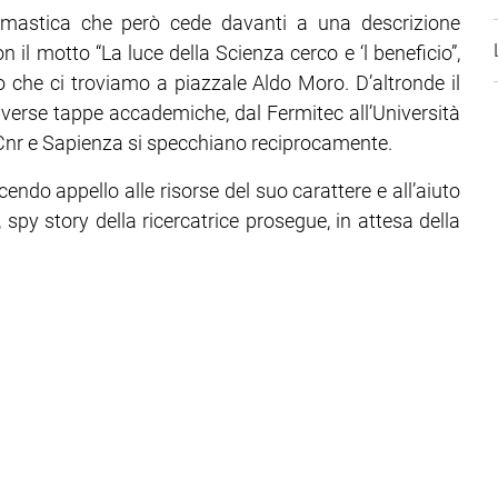
onomastica che però cede davanti a una descrizione
il motto “La luce della Scienza cerco e ‘l beneficio”,
 che ci troviamo a piazzale Aldo Moro. D’altronde il
iverse tappe accademiche, dal Fermitec all’Università
e Cnr e Sapienza si specchiano reciprocamente.
acendo appello alle risorse del suo carattere e all’aiuto
r, spy story della ricercatrice prosegue, in attesa della