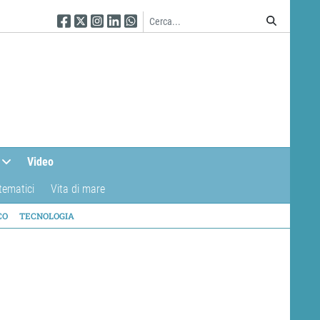
Seguici su Facebook
Seguici su Twitter
Seguici su Instagram
Seguici su Linkedin
Seguici su WhatsApp
Video
tematici
Vita di mare
CO
TECNOLOGIA