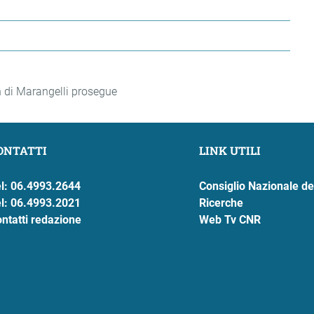
n di Marangelli prosegue
ONTATTI
LINK UTILI
l: 06.4993.2644
Consiglio Nazionale de
l: 06.4993.2021
Ricerche
ntatti redazione
Web Tv CNR