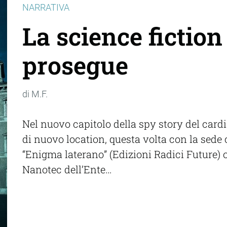
NARRATIVA
La science fiction
prosegue
di M.F.
Nel nuovo capitolo della spy story del cardi
di nuovo location, questa volta con la sede c
“Enigma laterano” (Edizioni Radici Future) or
Nanotec dell’Ente…