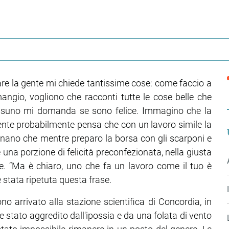
re la gente mi chiede tantissime cose: come faccio a
angio, vogliono che racconti tutte le cose belle che
essuno mi domanda se sono felice. Immagino che la
 gente probabilmente pensa che con un lavoro simile la
ginano che mentre preparo la borsa con gli scarponi e
he una porzione di felicità preconfezionata, nella giusta
e. “Ma è chiaro, uno che fa un lavoro come il tuo è
è stata ripetuta questa frase.
o arrivato alla stazione scientifica di Concordia, in
 stato aggredito dall'ipossia e da una folata di vento