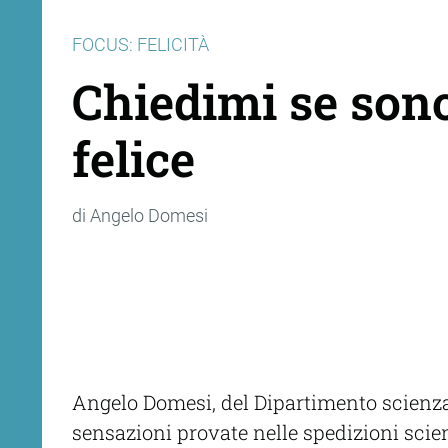
FOCUS: FELICITÀ
Chiedimi se son
felice
di Angelo Domesi
Angelo Domesi, del Dipartimento scienza 
sensazioni provate nelle spedizioni scien