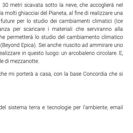
di 30 metri scavata sotto la neve, che accoglierà nel
 molti ghiacciai del Pianeta, al fine di realizzare una
i future per lo studio dei cambiamenti climatici (Ice
nza per scaricare i materiali che serviranno alla
 che permetterà lo studio del cambiamento climatico
a (Beyond Epica). Sei anche riuscito ad ammirare uno
 realizzare in questo luogo: un arcobaleno circolare. E,
ole di mezzanotte.
he mi porterà a casa, con la base Concordia che si
l sistema terra e tecnologie per l'ambiente, email