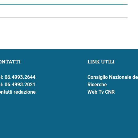
ONTATTI
LINK UTILI
l: 06.4993.2644
Consiglio Nazionale de
l: 06.4993.2021
Ricerche
ntatti redazione
Web Tv CNR