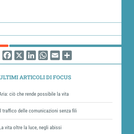
Facebook
X
LinkedIn
WhatsApp
Email
Share
ULTIMI ARTICOLI DI FOCUS
Aria: ciò che rende possibile la vita
Il traffico delle comunicazioni senza fili
La vita oltre la luce, negli abissi