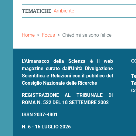
TEMATICHE
Ambiente
Briciole
Home
Focus
Chiedimi se sono felice
di
pane
C
L'Almanacco della Scienza è il web
magazine curato dall'Unità Divulgazione
Scientifica e Relazioni con il pubblico del
Te
Consiglio Nazionale delle Ricerche
Te
Co
REGISTRAZIONE AL TRIBUNALE DI
ROMA N. 522 DEL 18 SETTEMBRE 2002
ISSN 2037-4801
N. 6 - 16 LUGLIO 2026