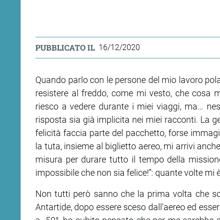
PUBBLICATO IL
16/12/2020
Quando parlo con le persone del mio lavoro pola
resistere al freddo, come mi vesto, che cosa m
riesco a vedere durante i miei viaggi, ma… n
risposta sia già implicita nei miei racconti. La
felicità faccia parte del pacchetto, forse imma
la tuta, insieme al biglietto aereo, mi arrivi anc
misura per durare tutto il tempo della mission
impossibile che non sia felice!”: quante volte mi 
Non tutti però sanno che la prima volta che son
Antartide, dopo essere sceso dall'aereo ed essere