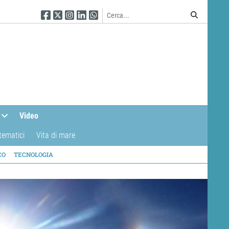
Seguici su Facebook
Seguici su Twitter
Seguici su Instagram
Seguici su Linkedin
Seguici su WhatsApp
Video
tematici
Vita di mare
CO
TECNOLOGIA