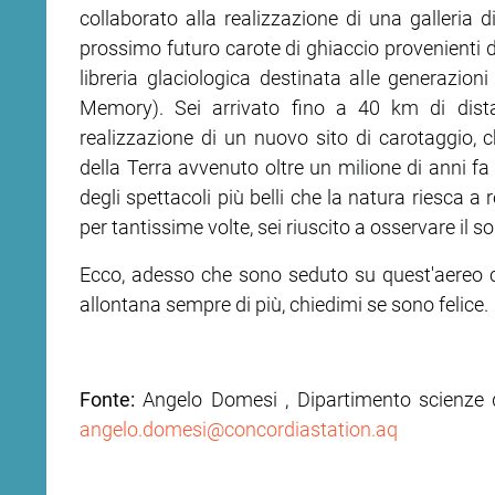
collaborato alla realizzazione di una galleria 
prossimo futuro carote di ghiaccio provenienti da
libreria glaciologica destinata alle generazion
Memory). Sei arrivato fino a 40 km di dista
realizzazione di un nuovo sito di carotaggio,
della Terra avvenuto oltre un milione di anni f
degli spettacoli più belli che la natura riesca a
per tantissime volte, sei riuscito a osservare il s
Ecco, adesso che sono seduto su quest'aereo c
allontana sempre di più, chiedimi se sono felice.
Fonte:
Angelo Domesi , Dipartimento scienze de
angelo.domesi@concordiastation.aq