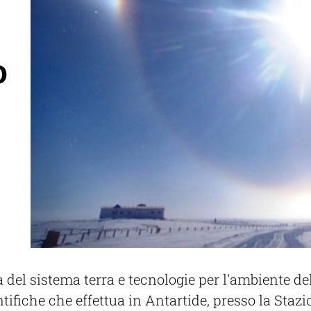
o
del sistema terra e tecnologie per l'ambiente del
tifiche che effettua in Antartide, presso la Stazi