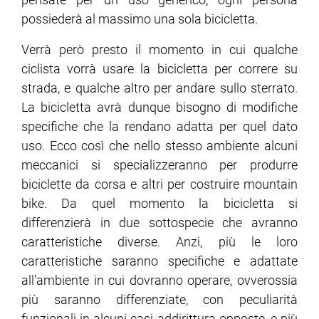
possiederà al massimo una sola bicicletta.
Verrà però presto il momento in cui qualche
ciclista vorrà usare la bicicletta per correre su
strada, e qualche altro per andare sullo sterrato.
La bicicletta avrà dunque bisogno di modifiche
specifiche che la rendano adatta per quel dato
uso. Ecco così che nello stesso ambiente alcuni
meccanici si specializzeranno per produrre
biciclette da corsa e altri per costruire mountain
bike. Da quel momento la bicicletta si
differenzierà in due sottospecie che avranno
caratteristiche diverse. Anzi, più le loro
caratteristiche saranno specifiche e adattate
all'ambiente in cui dovranno operare, ovverossia
più saranno differenziate, con peculiarità
funzionali in alcuni casi addirittura opposte, e più