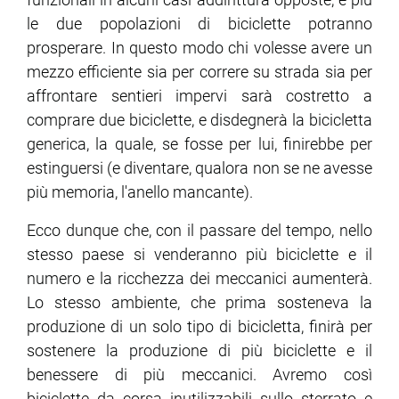
le due popolazioni di biciclette potranno
prosperare. In questo modo chi volesse avere un
mezzo efficiente sia per correre su strada sia per
affrontare sentieri impervi sarà costretto a
comprare due biciclette, e disdegnerà la bicicletta
generica, la quale, se fosse per lui, finirebbe per
estinguersi (e diventare, qualora non se ne avesse
più memoria, l'anello mancante).
Ecco dunque che, con il passare del tempo, nello
stesso paese si venderanno più biciclette e il
numero e la ricchezza dei meccanici aumenterà.
Lo stesso ambiente, che prima sosteneva la
produzione di un solo tipo di bicicletta, finirà per
sostenere la produzione di più biciclette e il
benessere di più meccanici. Avremo così
biciclette da corsa inutilizzabili sullo sterrato e