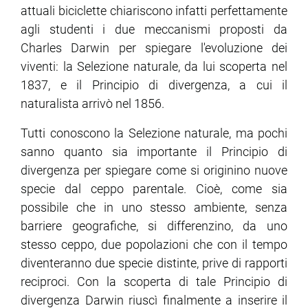
attuali biciclette chiariscono infatti perfettamente
agli studenti i due meccanismi proposti da
ram
edin
Charles Darwin per spiegare l'evoluzione dei
viventi: la Selezione naturale, da lui scoperta nel
1837, e il Principio di divergenza, a cui il
naturalista arrivò nel 1856.
Tutti conoscono la Selezione naturale, ma pochi
sanno quanto sia importante il Principio di
divergenza per spiegare come si originino nuove
specie dal ceppo parentale. Cioè, come sia
possibile che in uno stesso ambiente, senza
barriere geografiche, si differenzino, da uno
stesso ceppo, due popolazioni che con il tempo
diventeranno due specie distinte, prive di rapporti
reciproci. Con la scoperta di tale Principio di
divergenza Darwin riuscì finalmente a inserire il