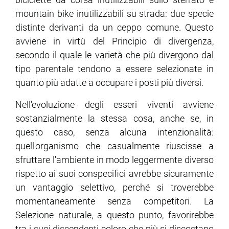
mountain bike inutilizzabili su strada: due specie
distinte derivanti da un ceppo comune. Questo
avviene in virtù del Principio di divergenza,
secondo il quale le varietà che più divergono dal
tipo parentale tendono a essere selezionate in
quanto più adatte a occupare i posti più diversi.
Nell'evoluzione degli esseri viventi avviene
sostanzialmente la stessa cosa, anche se, in
questo caso, senza alcuna intenzionalità:
quell'organismo che casualmente riuscisse a
sfruttare l'ambiente in modo leggermente diverso
rispetto ai suoi conspecifici avrebbe sicuramente
un vantaggio selettivo, perché si troverebbe
momentaneamente senza competitori. La
Selezione naturale, a questo punto, favorirebbe
tra i suoi discendenti coloro che più si discostano