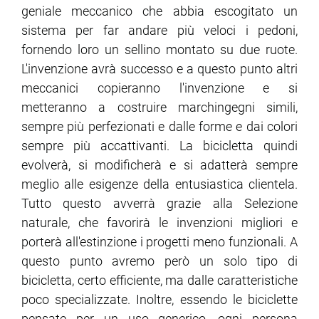
geniale meccanico che abbia escogitato un
sistema per far andare più veloci i pedoni,
fornendo loro un sellino montato su due ruote.
L'invenzione avrà successo e a questo punto altri
meccanici copieranno l'invenzione e si
metteranno a costruire marchingegni simili,
sempre più perfezionati e dalle forme e dai colori
sempre più accattivanti. La bicicletta quindi
evolverà, si modificherà e si adatterà sempre
meglio alle esigenze della entusiastica clientela.
Tutto questo avverrà grazie alla Selezione
naturale, che favorirà le invenzioni migliori e
porterà all'estinzione i progetti meno funzionali. A
questo punto avremo però un solo tipo di
bicicletta, certo efficiente, ma dalle caratteristiche
poco specializzate. Inoltre, essendo le biciclette
pensate per un uso generico, ogni persona