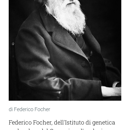
di Federico Focher
Federico Focher, dell'Istituto di genetica