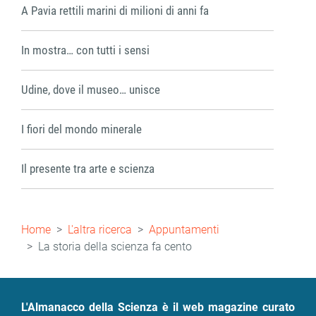
A Pavia rettili marini di milioni di anni fa
In mostra… con tutti i sensi
Udine, dove il museo… unisce
I fiori del mondo minerale
Il presente tra arte e scienza
Briciole
Home
L'altra ricerca
Appuntamenti
di
La storia della scienza fa cento
pane
L'Almanacco della Scienza è il web magazine curato