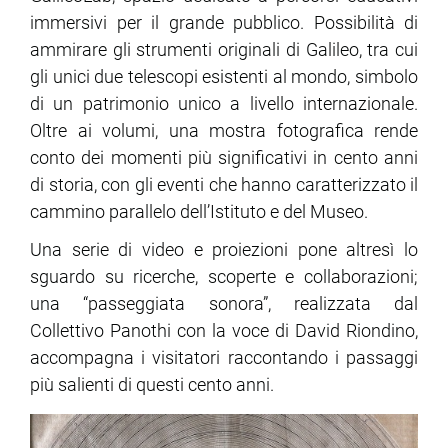
immersivi per il grande pubblico. Possibilità di
ammirare gli strumenti originali di Galileo, tra cui
ram
edin
gli unici due telescopi esistenti al mondo, simbolo
di un patrimonio unico a livello internazionale.
Oltre ai volumi, una mostra fotografica rende
conto dei momenti più significativi in cento anni
di storia, con gli eventi che hanno caratterizzato il
cammino parallelo dell’Istituto e del Museo.
Una serie di video e proiezioni pone altresì lo
sguardo su ricerche, scoperte e collaborazioni;
una “passeggiata sonora”, realizzata dal
Collettivo Panothi con la voce di David Riondino,
accompagna i visitatori raccontando i passaggi
più salienti di questi cento anni.