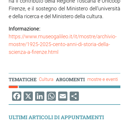
ha il contributo della Regione Toscana e Unicoop
Firenze, e il sostegno del Ministero dell’università
e della ricerca e del Ministero della cultura.
Informazione:
https://www.museogalileo.it/it/mostre/archivio-
mostre/1925-2025-cento-anni-di-storia-della-
scienza-a-firenze.html
TEMATICHE
ARGOMENTI
Cultura
mostre e eventi
Facebook
X
LinkedIn
WhatsApp
Email
Share
ULTIMI ARTICOLI DI APPUNTAMENTI