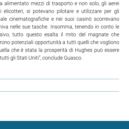
 ha alimentato mezzi di trasporto e non solo, gli aerei
licotteri, si potevano pilotare e utilizzare per gli
sale cinematografiche e nei suoi casinò scorrevano
finiva nelle sue tasche. Insomma, tenendo in conto le
sivo, tutto questo esalta il mito del magnate che
frono potenziali opportunità a tutti quelli che vogliono
uella che è stata la prosperità di Hughes può essere
utti gli Stati Uniti”, conclude Guasco.