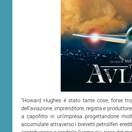
“Howard Hughes è stato tante cose, forse tro
dell’aviazione, imprenditore, regista e produttor
a capofitto in un’impresa progettandone molt
accumulate attraverso i brevetti petroliferi ere