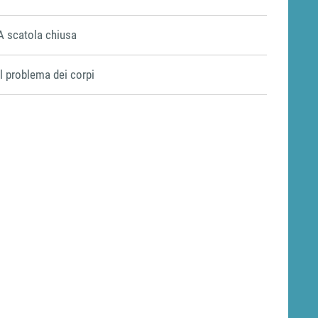
A scatola chiusa
Il problema dei corpi