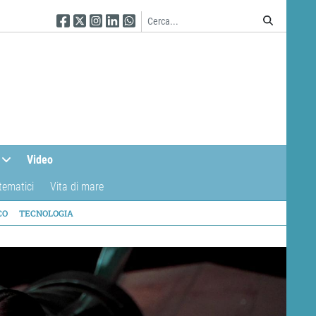
Seguici su Facebook
Seguici su Twitter
Seguici su Instagram
Seguici su Linkedin
Seguici su WhatsApp
Video
tematici
Vita di mare
CO
TECNOLOGIA