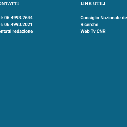
ONTATTI
LINK UTILI
l: 06.4993.2644
Consiglio Nazionale de
l: 06.4993.2021
Ricerche
ntatti redazione
Web Tv CNR