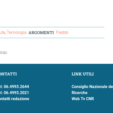
ARGOMENTI
ute
Tecnologia
Freddo
lido
ONTATTI
LINK UTILI
l: 06.4993.2644
Consiglio Nazionale de
l: 06.4993.2021
Ricerche
ntatti redazione
Web Tv CNR