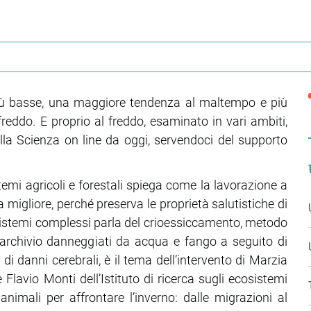
 più basse, una maggiore tendenza al maltempo e più
reddo. E proprio al freddo, esaminato in vari ambiti,
la Scienza on line da oggi, servendoci del supporto
temi agricoli e forestali spiega come la lavorazione a
ca migliore, perché preserva le proprietà salutistiche di
 sistemi complessi parla del crioessiccamento, metodo
d’archivio danneggiati da acqua e fango a seguito di
o di danni cerebrali, è il tema dell’intervento di Marzia
 Flavio Monti dell’Istituto di ricerca sugli ecosistemi
 animali per affrontare l’inverno: dalle migrazioni al