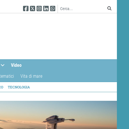
Seguici su Facebook
Seguici su Twitter
Seguici su Instagram
Seguici su Linkedin
Seguici su WhatsApp
Video
tematici
Vita di mare
CO
TECNOLOGIA