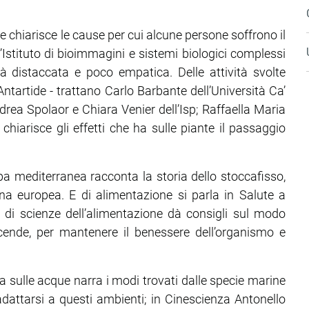
 chiarisce le cause per cui alcune persone soffrono il
l’Istituto di bioimmagini e sistemi biologici complessi
à distaccata e poco empatica. Delle attività svolte
Antartide - trattano Carlo Barbante dell’Università Ca’
Andrea Spolaor e Chiara Venier dell’Isp; Raffaella Maria
e chiarisce gli effetti che ha sulle piante il passaggio
uropa mediterranea racconta la storia dello stoccafisso,
cina europea. E di alimentazione si parla in Salute a
 di scienze dell’alimentazione dà consigli sul modo
ende, per mantenere il benessere dell’organismo e
rca sulle acque narra i modi trovati dalle specie marine
attarsi a questi ambienti; in Cinescienza Antonello