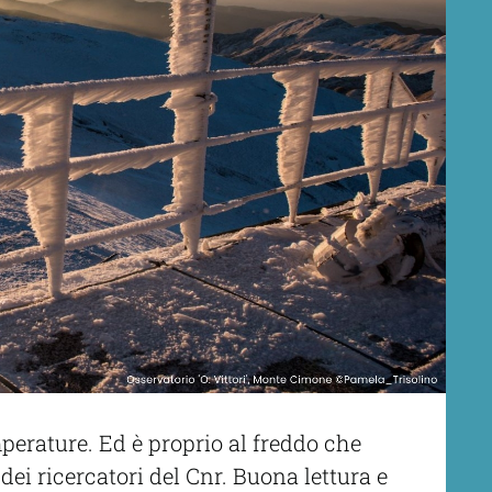
perature. Ed è proprio al freddo che
dei ricercatori del Cnr.
Buona lettura e