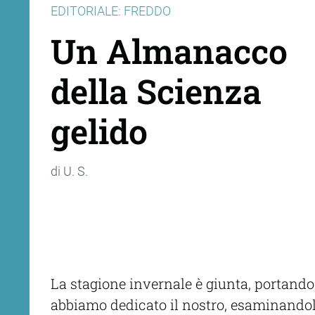
EDITORIALE: FREDDO
Un Almanacco
della Scienza
gelido
di U. S.
La stagione invernale è giunta, portando
abbiamo dedicato il nostro, esaminandolo i