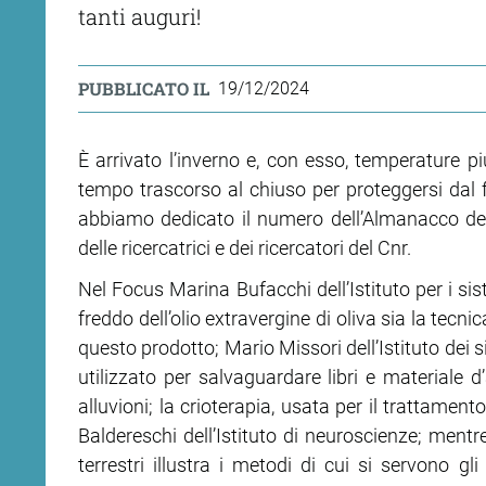
tanti auguri!
PUBBLICATO IL
19/12/2024
È arrivato l’inverno e, con esso, temperature
tempo trascorso al chiuso per proteggersi dal f
abbiamo dedicato il numero dell’Almanacco del
delle ricercatrici e dei ricercatori del Cnr.
Nel Focus Marina Bufacchi dell’Istituto per i sis
freddo dell’olio extravergine di oliva sia la tecni
questo prodotto; Mario Missori dell’Istituto dei
utilizzato per salvaguardare libri e materiale 
alluvioni; la crioterapia, usata per il trattament
Baldereschi dell’Istituto di neuroscienze; mentre
terrestri illustra i metodi di cui si servono gli