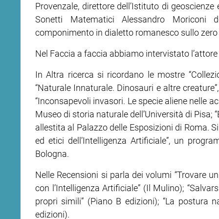
Provenzale, direttore dell’Istituto di geoscienze 
Sonetti Matematici Alessandro Moriconi d
componimento in dialetto romanesco sullo zero 
Nel Faccia a faccia abbiamo intervistato l’attore
In Altra ricerca si ricordano le mostre “Colle
“Naturale Innaturale. Dinosauri e altre creature”
“Inconsapevoli invasori. Le specie aliene nelle acq
Museo di storia naturale dell’Università di Pisa; “E
allestita al Palazzo delle Esposizioni di Roma. Si p
ed etici dell’Intelligenza Artificiale”, un prog
Bologna.
Nelle Recensioni si parla dei volumi “Trovare 
con l’Intelligenza Artificiale” (Il Mulino); “Salv
propri simili” (Piano B edizioni); “La postura n
edizioni).