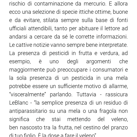
rischio di contaminazione da mercurio. E allora
ecco una selezione di specie ittiche ottime, buone
e da evitare, stilata sempre sulla base di fonti
ufficiali attendibili, tanto per abituare il lettore ad
andarsi a cercare da sé le corrette informazioni.
Le cattive notizie vanno sempre bene interpretate.
La presenza di pesticidi in frutta e verdura, ad
esempio, è uno degli argomenti che
maggiormente può preoccupare i consumatori e
la sola presenza di un pesticida in una mela
potrebbe essere un sufficiente motivo di allarme,
“visceralmente” parlando. Tuttavia - rassicura
LeBlanc - “la semplice presenza di un residuo di
antiparassitario su una mela o una fragola non
significa che stai mettendo del veleno,
ben nascosto tra la frutta, nel cestino del pranzo
di tuo figlio. È la dose a fare il veleno”.