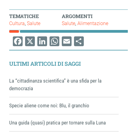
TEMATICHE
ARGOMENTI
Cultura
Salute
Salute
Alimentazione
Facebook
X
LinkedIn
WhatsApp
Email
Share
ULTIMI ARTICOLI DI SAGGI
La “cittadinanza scientifica” è una sfida per la
democrazia
Specie aliene come noi: Blu, il granchio
Una guida (quasi) pratica per tornare sulla Luna