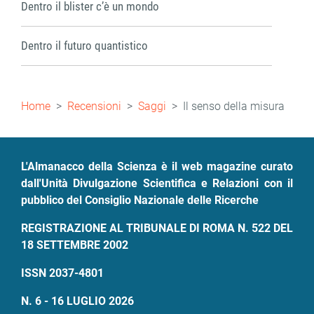
Dentro il blister c’è un mondo
Dentro il futuro quantistico
Briciole
Home
Recensioni
Saggi
Il senso della misura
di
pane
L'Almanacco della Scienza è il web magazine curato
dall'Unità Divulgazione Scientifica e Relazioni con il
pubblico del Consiglio Nazionale delle Ricerche
REGISTRAZIONE AL TRIBUNALE DI ROMA N. 522 DEL
18 SETTEMBRE 2002
ISSN 2037-4801
N. 6 - 16 LUGLIO 2026