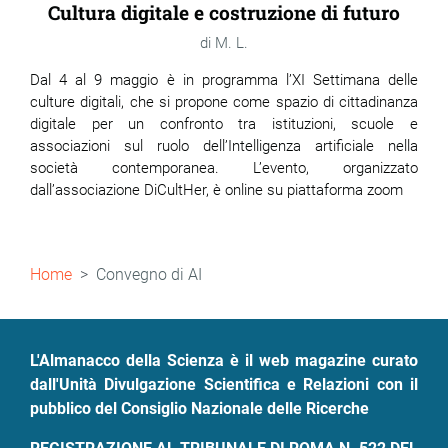
Cultura digitale e costruzione di futuro
M. L.
Dal 4 al 9 maggio è in programma l’XI Settimana delle
culture digitali, che si propone come spazio di cittadinanza
digitale per un confronto tra istituzioni, scuole e
associazioni sul ruolo dell’Intelligenza artificiale nella
società contemporanea. L’evento, organizzato
dall’associazione DiCultHer, è online su piattaforma zoom
Briciole
Home
Convegno di AI
di
pane
L'Almanacco della Scienza è il web magazine curato
dall'Unità Divulgazione Scientifica e Relazioni con il
pubblico del Consiglio Nazionale delle Ricerche