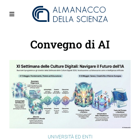
Salta
al
contenuto
Menu
principale
Convegno di AI
UNIVERSITÀ ED ENTI